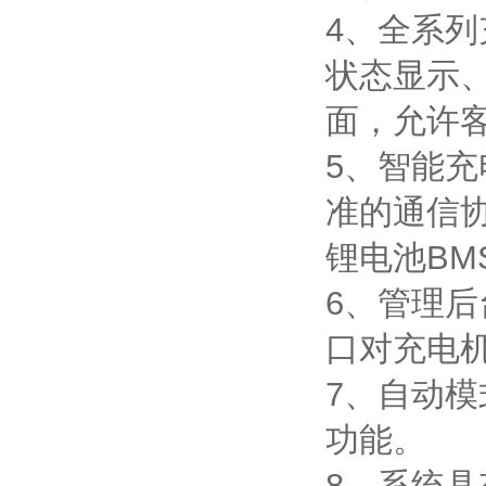
4、全系
状态显示
面，允许
5、智能充
准的通信
锂电池BM
6、管理后
口对充电
7、自动
功能。
8、系统