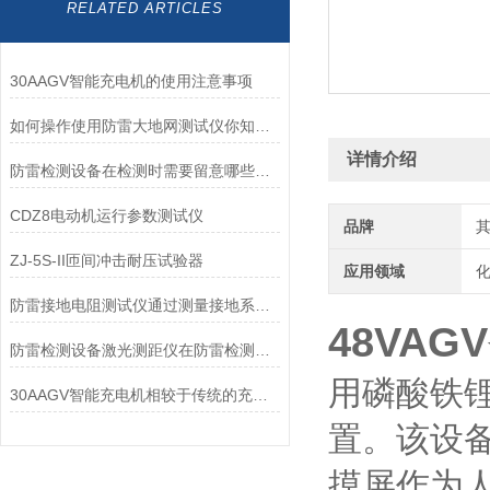
RELATED ARTICLES
30AAGV智能充电机的使用注意事项
如何操作使用防雷大地网测试仪你知道么？
详情介绍
防雷检测设备在检测时需要留意哪些问题
CDZ8电动机运行参数测试仪
品牌
ZJ-5S-II匝间冲击耐压试验器
应用领域
化
防雷接地电阻测试仪通过测量接地系统中的电阻来评估其质量
48VA
防雷检测设备激光测距仪在防雷检测领域中发挥着重要作用
用磷酸铁
30AAGV智能充电机相较于传统的充电设备，优势有哪些？
置。该设
摸屏作为