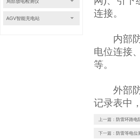
网)、引
局部放电检测仪
连接。
AGV智能充电站
内部防雷
电位连接
等。
外部防雷
记录表中
上一篇：
防雷环路电
下一篇：
防雷等电位