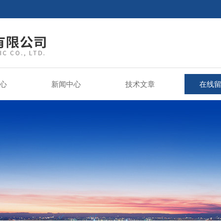
心
新闻中心
技术文章
在线