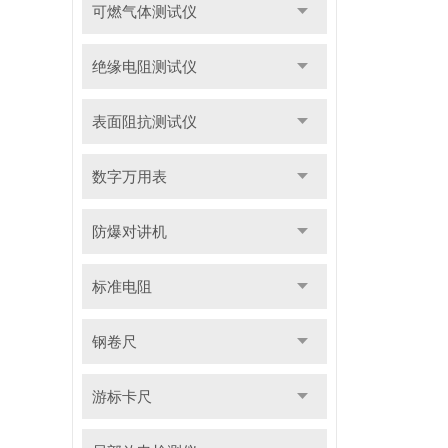
可燃气体测试仪
绝缘电阻测试仪
表面阻抗测试仪
数字万用表
防爆对讲机
标准电阻
钢卷尺
游标卡尺