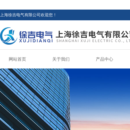
上海徐吉电气有限公司欢迎您！
网站首页
关于我们
产品中心