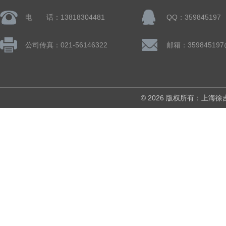
电 话：13818304481
QQ：359845197
公司传真：021-56146322
邮箱：359845197
© 2026 版权所有：上