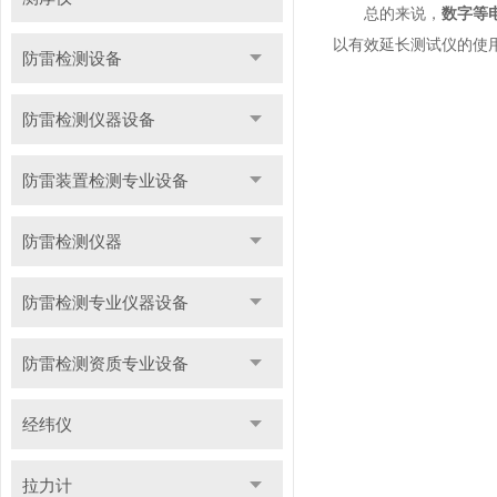
总的来说，
数字等
以有效延长测试仪的使
防雷检测设备
防雷检测仪器设备
防雷装置检测专业设备
防雷检测仪器
防雷检测专业仪器设备
防雷检测资质专业设备
经纬仪
拉力计