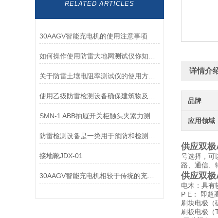
RELATED ARTICLES
30AAGV智能充电机的使用注意事项
如何操作使用防雷大地网测试仪你知道么？
详情介
关于防雷土壤电阻率测试仪的使用方法了解一下吧
使用乙级防雷检测设备确保建筑物及其周围环境的人员和设备安全
品牌
SMN-1 ABB抽屉开关柜触头夹紧力测试仪
应用领域
防雷检测设备是一类用于预防和检测雷电的装置和设备
供应双极
接地靴JDX-01
号选择，可
路、通信、
供应双极
30AAGV智能充电机相较于传统的充电设备，优势有哪些？
电木：具有
P E： 
刷块电极（
刷板电极（