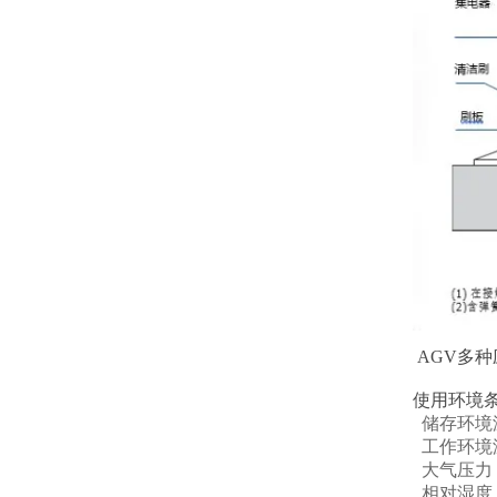
AGV多
使用环境
储存环境温
工作环境温
大气压力：8
相对湿度：