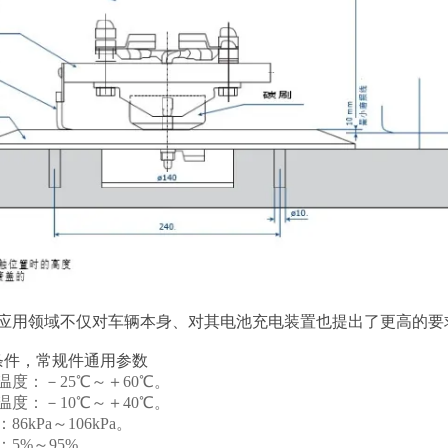
种应用领域不仅对车辆本身、对其电池充电装置也提出了更高的要
条件，常规件通用参数
度：－25℃～＋60℃。
度：－10℃～＋40℃。
6kPa～106kPa。
5%～95%