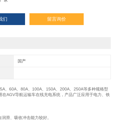
厂家
我们
留言询价
国产
、60A、80A、100A、150A、200A、250A等多种规格型
用在AGV导航运输车在线充电系统，产品广泛应用于电力、铁
、自润滑、吸收冲击能力较好。