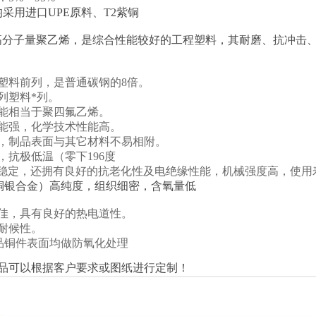
采用进口UPE原料、T2紫铜
超高分子量聚乙烯，是综合性能较好的工程塑料，其耐磨、抗冲击
。
塑料前列，是普通碳钢的8倍。
列塑料*列。
能相当于聚四氟乙烯。
能强，化学技术性能高。
，制品表面与其它材料不易相附。
抗极低温（零下196度
能稳定，还拥有良好的抗老化性及电绝缘性能，机械强度高，使用
（铜银合金）高纯度，组织细密，含氧量低
佳，具有良好的热电道性。
耐候性。
品铜件表面均做防氧化处理
品可以根据客户要求或图纸进行定制！