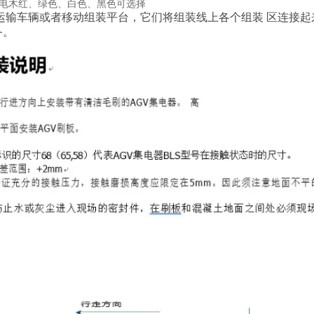
电木红、绿色、白色、黑色可选择
为运输车辆或者移动组装平台，它们将组装线上各个组装 区连接起
备。