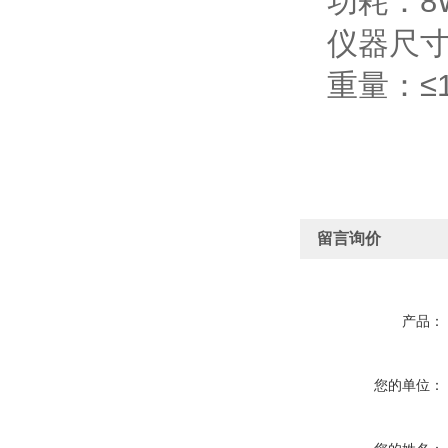
功耗：8
仪器尺寸：2
重量：≤1
留言询价
产品：
您的单位：