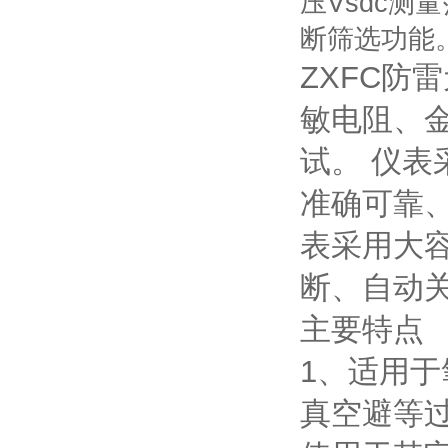
压Vsdc测
断筛选功能
ZXFC防
敏电阻、
试。 仪
准确可靠
表采用大
断、自动
主要特点
1、适用于
真空避等过