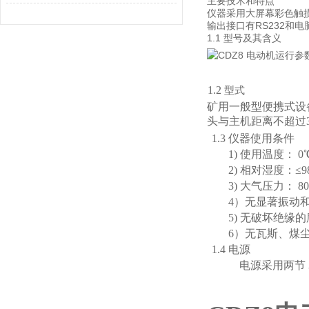
主要技术和特点
仪器采用大屏幕彩色触
输出接口有RS232和
1.1 型号及其含义
1.2
型式
矿用一般型便携式设
头与主机距离不超过
1.3 仪器使用条件
1) 使用温度： 0
2) 相对湿度：≤9
3) 大气压力： 80 
4）无显著振动
5) 无破坏绝缘
6）无瓦斯、煤
1.4 电源
电源采用两节