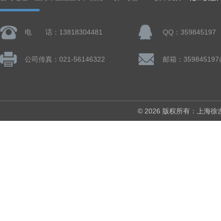
电 话：13818304481
QQ：359845197
公司传真：021-56146322
邮箱：359845197
© 2026 版权所有：上