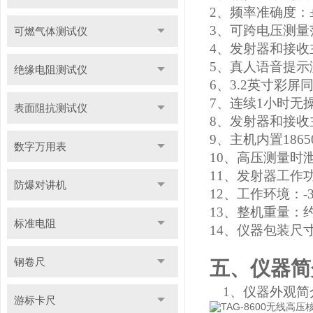
2、频率准确度：±
3、可跨电压测量
可燃气体测试仪
4、发射器和接收
5、真人语音提示
绝缘电阻测试仪
6、3.2英寸彩
7、连续1小时无
表面阻抗测试仪
8、发射器和接收
9、主机
内置
18
数字万用表
10、高压测量时泄
11、发射器工作功
防爆对讲机
12、工作环境：-35
13、整机重量：约
标准电阻
14、仪器包装尺寸：
钢卷尺
五、仪器简
1、仪器外观简
游标卡尺