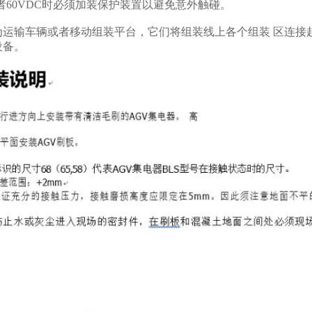
 或者60VDC时必须加装保护装置以避免意外触碰。
为运输车辆或者移动组装平台，它们将组装线上各个组装 区连接
设备。