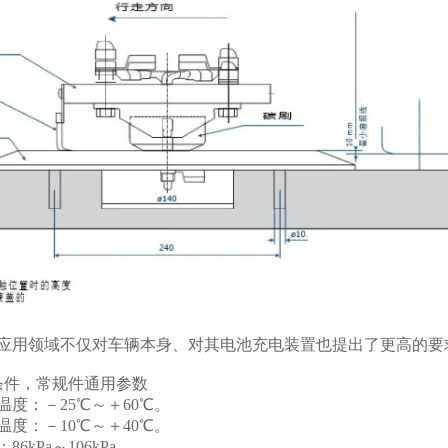
种应用领域不仅对车辆本身、对其电池充电装置也提出了更高的要
条件，常规件通用参数
度：－25℃～＋60℃。
度：－10℃～＋40℃。
6kPa～106kPa。