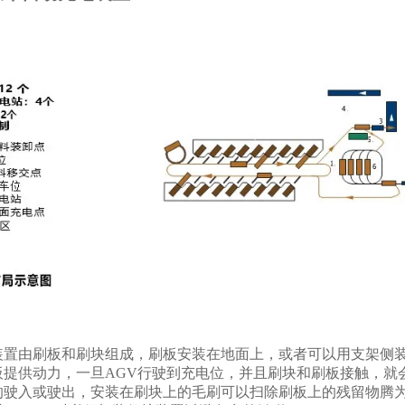
装置由刷板和刷块组成，刷板安装在地面上，或者可以用支架侧装
板提供动力，一旦AGV行驶到充电位，并且刷块和刷板接触，就会
驶入或驶出，安装在刷块上的毛刷可以扫除刷板上的残留物腾为电