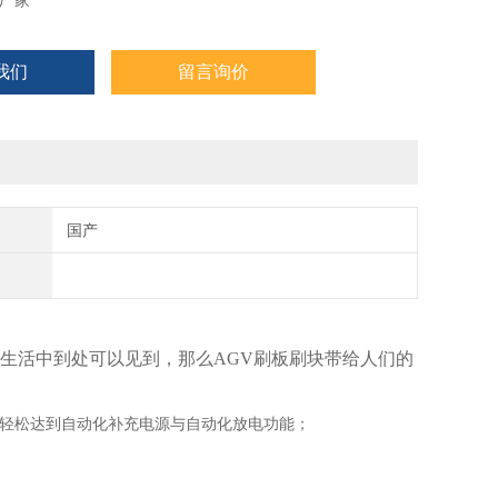
厂家
我们
留言询价
国产
在生活中到处可以见到，那么AGV刷板刷块带给人们的
轻松达到自动化补充电源与自动化放电功能；