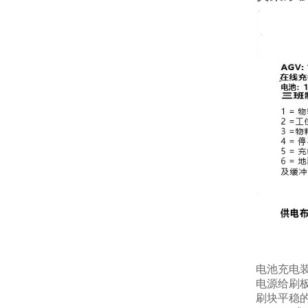
电池充电
电源给刷
刷块平稳的