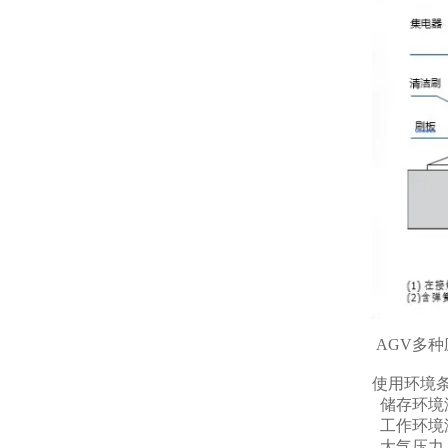
AGV多
使用环境
储存环境温
工作环境温
大气压力：8