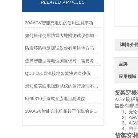
RELATED ARTICLES
30AAGV智能充电机的使用注意事项
如何操作使用防雷大地网测试仪你知道么？
详情介
防雷环路电阻测试仪你有用错地方吗
选择智能型等电位测量仪时，需要考虑多个因素
品牌
QDB-101直流接地智能快速查找仪
应用领域
想知道表面电阻测试仪的运行原理不妨看看本篇吧
货架穿梭
KRI9310手持式直流电阻测试仪
AGV刷板
益处有哪
30AAGV智能充电机相较于传统的充电设备，优势有哪些？
1、无论你
2、AGV
3、AGV
4、由于运
货架穿