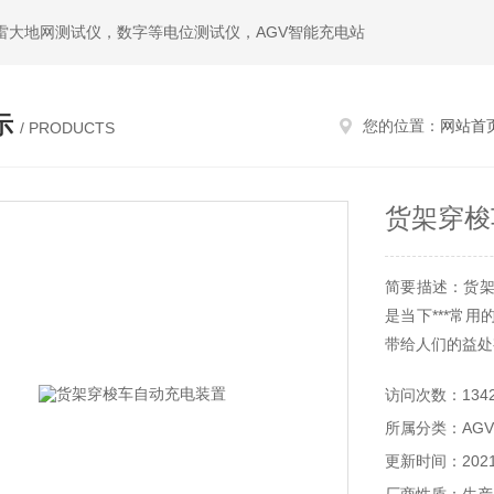
雷大地网测试仪，数字等电位测试仪，AGV智能充电站
示
您的位置：
网站首
/ PRODUCTS
货架穿梭
简要描述：货架
是当下***常
带给人们的益处
访问次数：134
所属分类：AG
更新时间：2021-