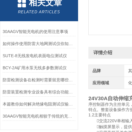
相关文章
RELATED ARTICLES
30AAGV智能充电机的使用注意事项
如何操作使用防雷大地网测试仪你知道么？
详情介绍
SUTE-8无线发电机表面电位测试仪
BCY-2A矿用水泵无线多参数测试仪
品牌
防雷检测设备在检测时需要留意哪些问题
应用领域
化
防雷装置检测专业设备具有综合功能，包含哪三个方面
24V30A自动伸缩
本篇教你如何解决绝缘电阻测试仪输出电压偏低的问题
序控制器作为主控单元
特点。整套设备操作方
1.2主要特点
30AAGV智能充电机相较于传统的充电设备，优势有哪些？
交流220V单相输入
触摸屏显示，提供多种接口