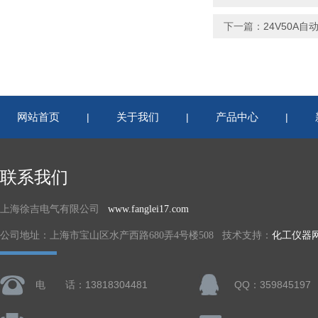
下一篇：
24V50A
网站首页
关于我们
产品中心
|
|
|
联系我们
上海徐吉电气有限公司
www.fanglei17.com
公司地址：上海市宝山区水产西路680弄4号楼508 技术支持：
化工仪器
电 话：13818304481
QQ：359845197