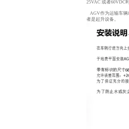
25VAC 或者60
AGV作为运输车辆
者是起升设备。