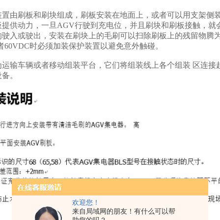
装置由刷板和刷块组成，刷板安装在地面上，或者可以用支架侧装
板提供动力，一旦AGV行驶到充电位，并且刷块和刷板接触，就会
驶入或驶出，安装在刷块上的毛刷可以扫除刷板上的残留物腾为电
 或者60VDC时必须加装保护装置以避免意外触碰。
为运输车辆或者移动组装平台，它们将组装线上各个组装 区连接
设备。
欢迎您！
来自局域网的朋友！有什么可以帮