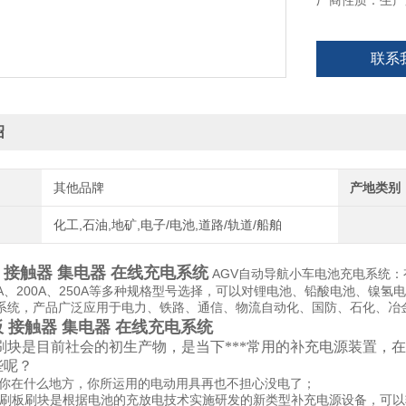
厂商性质：生产
联系
绍
其他品牌
产地类别
化工,石油,地矿,电子/电池,道路/轨道/船舶
板 接触器 集电器 在线充电系统
AGV自动导航小车电池充电系统：有单
50A、200A、250A等多种规格型号选择，可以对锂电池、铅酸电池、
系统，产品广泛应用于电力、铁路、通信、物流自动化、国防、石化、冶
板 接触器 集电器 在线充电系统
刷块是目前社会的初生产物，是当下***常用的补充电源装置，
些呢？
在什么地方，你所运用的电动用具再也不担心没电了；
刷板刷块是根据电池的充放电技术实施研发的新类型补充电源设备，可以