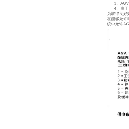
3、AGV
4、由于运
为取得良好
在能够允许
统中允许A