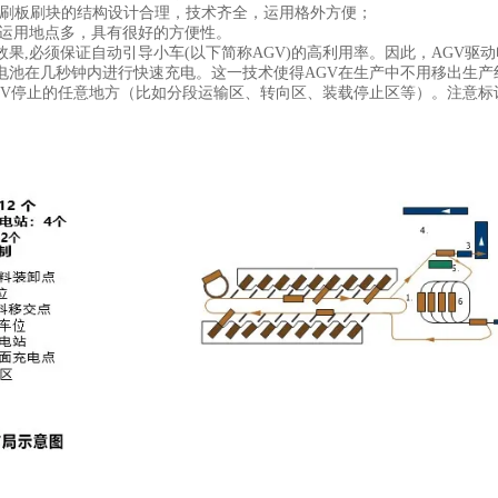
刷板刷块的结构设计合理，技术齐全，运用格外方便；
用地点多，具有很好的方便性。
效果,必须保证自动引导小车(以下简称AGV)的高利用率。因此，AGV
电池在几秒钟内进行快速充电。这一技术使得AGV在生产中不用移出生
GV停止的任意地方（比如分段运输区、转向区、装载停止区等）。注意标