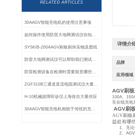
RELATED ARTICLES
30AAGV智能充电机的使用注意事项
如何操作使用防雷大地网测试仪你知道么？
详情介
SYSK/B-200AAGV刷板刷块实物及图纸
防雷大地网测试仪可以帮助我们测试大地网的有效性和安全性
品牌
防雷检测设备在检测时需要留意哪些问题
应用领域
ZGF310B三通道直流电阻测试仪大量供应
AGV刷
H-10机械故障听诊仪上海徐吉大量供应
100A、1
车在线充电
AGV刷
30AAGV智能充电机相较于传统的充电设备，优势有哪些？
AGV刷板
益处有哪
1、无论你
2、AGV