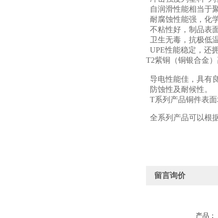
自润滑性能相当于
耐腐蚀性能强，化
不粘性好，制品表面
卫生无毒，抗极低温
UPE性能稳定，还
T2紫铜（铜银合金
导电性能佳，具有
防蚀性及耐候性。
T系列产品铜件表面
全系列产品可以根据
留言询价
产品：