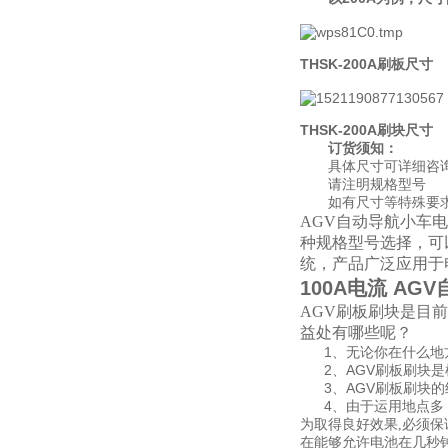
THSK-200A刷板尺寸
THSK-200A刷块尺寸
订货须知：
具体尺寸可详细咨
请注明规格型号
如有尺寸等特殊要求
AGV自动导航小车电池
种规格型号选择，可
统，产品广泛应用于
100A电流 A
AGV刷板刷块是目
益处有哪些呢？
1、无论你在什么地方
2、AGV刷板刷块是
3、AGV刷板刷块的
4、由于运用地点多
为取得良好效果,必须保
在能够允许电池在几秒