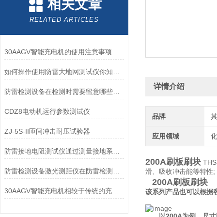
相关文章
RELATED ARTICLES
30AAGV智能充电机的使用注意事项
如何操作使用防雷大地网测试仪你知道么？
详情介绍
防雷检测设备在检测时需要留意哪些问题
CDZ8电动机运行参数测试仪
品牌
ZJ-5S-II匝间冲击耐压试验器
应用领域
化
防雷接地电阻测试仪通过测量接地系统中的电阻来评估其质量
200A刷板刷块
TH
防雷检测设备激光测距仪在防雷检测领域中发挥着重要作用
滑、吸收冲击能等特性;
200A刷板刷块
30AAGV智能充电机相较于传统的充电设备，优势有哪些？
该系列产品也可以根据
以200A为例，尺