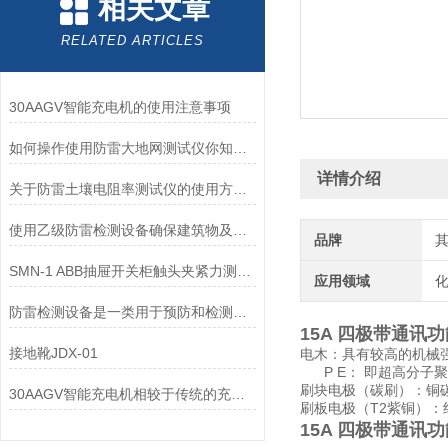
相关文章
RELATED ARTICLES
30AAGV智能充电机的使用注意事项
如何操作使用防雷大地网测试仪你知道么？
详情介绍
关于防雷土壤电阻率测试仪的使用方法了解一下吧
使用乙级防雷检测设备确保建筑物及其周围环境的人员和设备安全
品牌
SMN-1 ABB抽屉开关柜触头夹紧力测试仪
应用领域
化
防雷检测设备是一类用于预防和检测雷电的装置和设备
15A 四极带通讯
接地靴JDX-01
电木：具有较高的机械
P E： 即超高分子
刷块电极（碳刷）：铜
30AAGV智能充电机相较于传统的充电设备，优势有哪些？
刷板电极（T2紫铜）
15A 四极带通讯