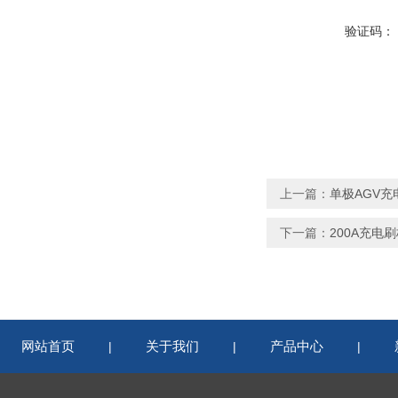
验证码：
上一篇：
单极AGV充电刷
下一篇：
200A充电
网站首页
关于我们
产品中心
|
|
|