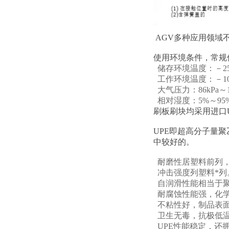
AGV多种应用领域
使用环境条件，常规
储存环境温度：－25
工作环境温度：－10
大气压力：86kPa～1
相对湿度：5%～95
刷板刷块均采用进口U
UPE即超高分子量
中较好的。
耐磨性居塑料前列，
冲击强度列塑料*列
自润滑性能相当于
耐腐蚀性能强，化
不粘性好，制品表面
卫生无毒，抗极低温
UPE性能稳定，还