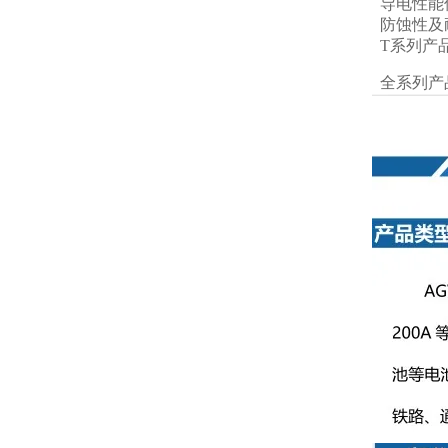
导电性能
防蚀性及
T系列产
全系列产