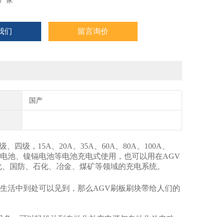
厂家
我们
留言询价
国产
级，15A、20A、35A、60A、80A、100A、
镍氢电池、镍镉电池等电池充电式使用，也可以用在AGV
化、国防、石化、冶金、煤矿等领域的充电系统。
在生活中到处可以见到，那么AGV刷板刷块带给人们的