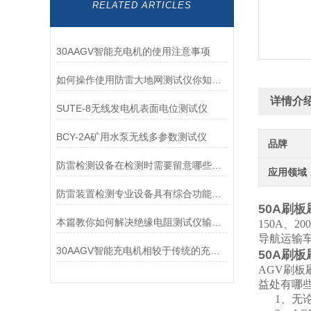
RELATED ARTICLES
30AAGV智能充电机的使用注意事项
如何操作使用防雷大地网测试仪你知道么？
详情介
SUTE-8无线发电机表面电位测试仪
BCY-2A矿用水泵无线多参数测试仪
品牌
防雷检测设备在检测时需要留意哪些问题
应用领域
防雷装置检测专业设备具有综合功能，包含哪三个方面
50A刷板
本篇教你如何解决绝缘电阻测试仪输出电压偏低的问题
150A、
导航运输
30AAGV智能充电机相较于传统的充电设备，优势有哪些？
50A刷板
AGV刷板
益处有哪
1、无论