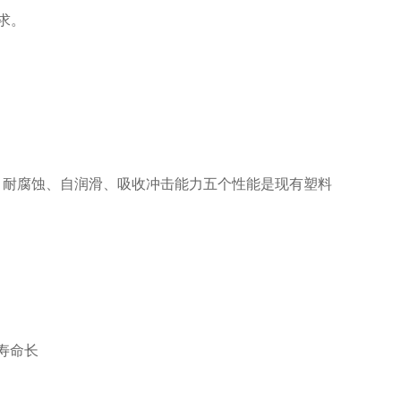
求。
、耐腐蚀、自润滑、吸收冲击能力五个性能是现有塑料
寿命长