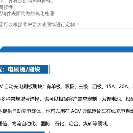
佳，具有良好的热电道性。
耐候性。
品铜件表面均做防氧化处理
品可以根据客户要求或图纸进行定制！