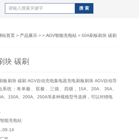
网站首页
>
产品展示
> >
AGV智能充电站
> 50A刷板刷块 碳刷
刷块 碳刷
刷板刷块 碳刷 AGV自动充电集电器充电刷板刷块 AGV自动导
系统：有单极、双极、三级、四级，15A、20A、35A、
00A、150A、200A、250A等多种规格型号选择，可以对锂电
1
V智能充电站
09-14