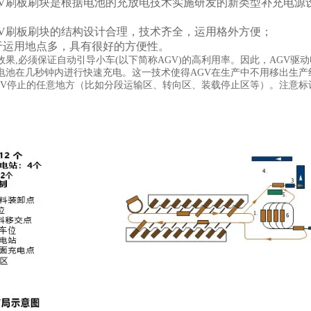
V刷板刷块是根据电池的充放电技术实施研发的新类型补充电源
V刷板刷块的结构设计合理，技术齐全，运用格外方便；
运用地点多，具有很好的方便性。
效果,必须保证自动引导小车(以下简称AGV)的高利用率。因此，AGV
电池在几秒钟内进行快速充电。这一技术使得AGV在生产中不用移出生
GV停止的任意地方（比如分段运输区、转向区、装载停止区等）。注意标