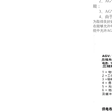
2、AG
能；
3、AG
4、由于
为取得良好
在能够允许
统中允许A