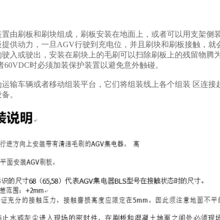
装置由刷板和刷块组成，刷板安装在地面上，或者可以用支架侧装
板提供动力，一旦AGV行驶到充电位，并且刷块和刷板接触，就会
驶入或驶出，安装在刷块上的毛刷可以扫除刷板上的残留物腾为电
 或者60VDC时必须加装保护装置以避免意外触碰。
为运输车辆或者移动组装平台，它们将组装线上各个组装 区连接
设备。