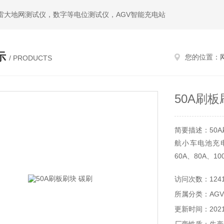
雷大地网测试仪，数字等电位测试仪，AGV智能充电站
示
您的位置：
/ PRODUCTS
50A刷板
简要描述：50A
航小车电池充电
60A、80A、1
访问次数：124
所属分类：AG
更新时间：2021-