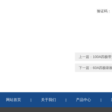
验证码：
上一篇：
100A四极
下一篇：
60A四极刷
网站首页
关于我们
产品中心
|
|
|