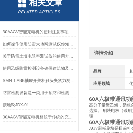
相关文章
RELATED ARTICLES
30AAGV智能充电机的使用注意事项
如何操作使用防雷大地网测试仪你知道么？
详情介绍
关于防雷土壤电阻率测试仪的使用方法了解一下吧
使用乙级防雷检测设备确保建筑物及其周围环境的人员和设备安全
品牌
SMN-1 ABB抽屉开关柜触头夹紧力测试仪
应用领域
化
防雷检测设备是一类用于预防和检测雷电的装置和设备
60A六极带通讯
接地靴JDX-01
高分子量聚乙烯，是综
选择。 刷块电极（碳
理
30AAGV智能充电机相较于传统的充电设备，优势有哪些？
60A六极带通讯
AGV刷板刷块是目前社