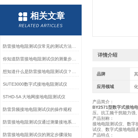
相关文章
RELATED ARTICLES
防雷接地电阻测试仪常见的测试方法有三线法和四线法
详情介绍
你知道防雷接地电阻测试仪的测量步骤么？看看本篇吧
想知道什么是防雷接地电阻测试仪？看完就明白了
品牌
SUTE3000数字式接地电阻测试仪
应用领域
化
STHD-5A 大地网接地电阻测试仪
产品简介：
BY2571型数字式接地
防雷异频接地电阻测试仪的操作规程
压。抗工频干扰能力强
产品别称：
防雷接地电阻测试仪通过测量接地系统中的电阻来评估其质量
接地电阻测试仪、数字
试仪、数字式接地电阻
防雷接地电阻测试仪的测定步骤须知
产品特点：