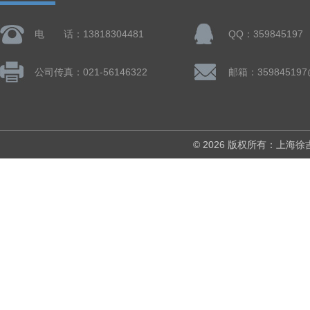
电 话：13818304481
QQ：359845197
公司传真：021-56146322
邮箱：359845197
© 2026 版权所有：上