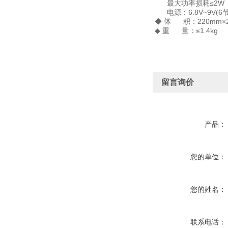
最大功率损耗≤2W
电源：6.8V~9V(6
◆ 体 积：220mm×2
◆ 重 量：≤1.4kg
留言询价
产品：
您的单位：
您的姓名：
联系电话：