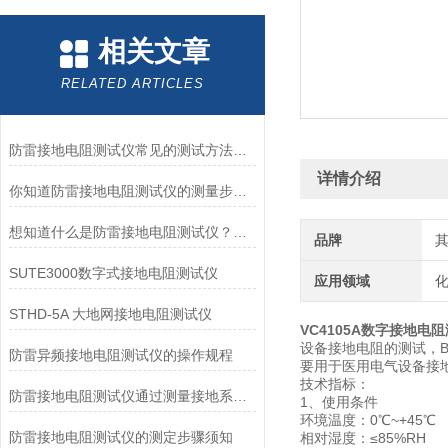
相关文章
RELATED ARTICLES
防雷接地电阻测试仪常见的测试方法有三线法和四线法
详情介绍
你知道防雷接地电阻测试仪的测量步骤么？看看本篇吧
想知道什么是防雷接地电阻测试仪？看完就明白了
品牌
SUTE3000数字式接地电阻测试仪
应用领域
化
STHD-5A 大地网接地电阻测试仪
VC4105A数字接地电
设备接地电阻的测试，
防雷异频接地电阻测试仪的操作规程
要用于医用电气设备接
技术指标：
防雷接地电阻测试仪通过测量接地系统中的电阻来评估其质量
1、使用条件
环境温度：0℃~+45℃
防雷接地电阻测试仪的测定步骤须知
相对湿度：≤85%RH