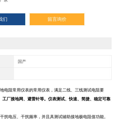
厂家
我们
留言询价
国产
地电阻常用仪表的常用仪表，满足二线、三线测试电阻要
、工厂接地网、避雷针等。仪表测试、快速、简捷、稳定可靠
干扰电压、干扰频率，并且具测试辅助接地极电阻值功能。
。