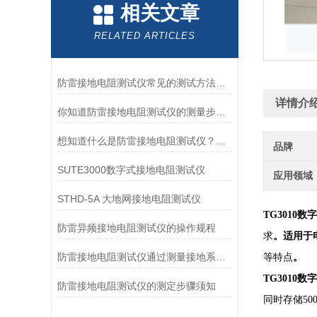
相关文章
RELATED ARTICLES
防雷接地电阻测试仪常见的测试方法有三线法和四线法
详情介
你知道防雷接地电阻测试仪的测量步骤么？看看本篇吧
想知道什么是防雷接地电阻测试仪？看完就明白了
品牌
SUTE3000数字式接地电阻测试仪
应用领域
STHD-5A 大地网接地电阻测试仪
TG3010
数字
防雷异频接地电阻测试仪的操作规程
求
。适用于
防雷接地电阻测试仪通过测量接地系统中的电阻来评估其质量
等特点
。
TG3010
数字
防雷接地电阻测试仪的测定步骤须知
同时存储50