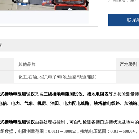
厂商性质：生产
联系
绍
其他品牌
产地类别
化工,石油,地矿,电子/电池,道路/轨道/船舶
式接地电阻测试仪
又名
三线接地电阻测试仪、接地电阻表
等是检验测量接
电信、电力、气象、机房、油田、电力配电线路、铁塔输电线路、加油站
式接地电阻测试仪
由微处理器控制，可自动检测各接口连接状况及地网的
0组数据，
电阻测量范围：0.01Ω～3000Ω，接地电压范围：0.01～600.0V