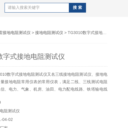
雷接地电阻测试仪
>
接地电阻测试仪
> TG3010数字式接地电阻测试仪
10数字式接地电阻测试仪
3010数字式接地电阻测试仪又名三线接地电阻测试仪、接地电
测量接地电阻常用仪表的常用仪表，满足二线、三线测试电阻
电信、电力、气象、机房、油田、电力配电线路、铁塔输电线
工厂接地网、避雷针等。仪表测试快速、简捷、稳定可靠等特
0
电阻测试仪
04-02