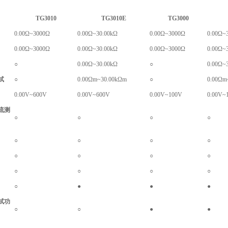
TG
3010
TG
3010E
TG
3000
0.00Ω~3000Ω
0.00Ω~30.00kΩ
0.00Ω~3000Ω
0.00Ω~
0.00Ω~3000Ω
0.00Ω~30.00kΩ
0.00Ω~3000Ω
0.00Ω~
○
0.00Ω~30.00kΩ
○
0.00Ω~
试
○
0.00Ωm~30.00kΩm
○
0.00Ωm
0.00V~600V
0.00V~600V
0.00V~100V
0.00V~
流测
○
○
○
○
○
○
○
○
○
○
○
○
○
○
○
○
○
●
●
●
试功
○
○
●
●