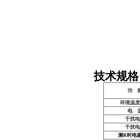
技术规格
功 
环境温
电 
干扰
干扰
测R时电