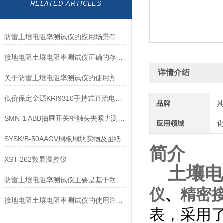
RELATED ARTICLES
防雷土壤电阻率测试仪的应用场景有哪些？
接地电阻土壤电阻率测试仪正确的存放与保管方法
详情介绍
关于防雷土壤电阻率测试仪的使用方法了解一下吧
低价保定金源KRI9310手持式直流电阻测试仪20000元
品牌
SMN-1 ABB抽屉开关柜触头夹紧力测试仪
应用领域
化
SYSK/B-50AAGV刷板刷块实物及图纸
简介
XST-262数显温控仪
土壤电
防雷土壤电阻率测试仪主要是基于欧姆定律进行测量的
仪
、
精密
接地电阻土壤电阻率测试仪的使用注意事项
表，采用