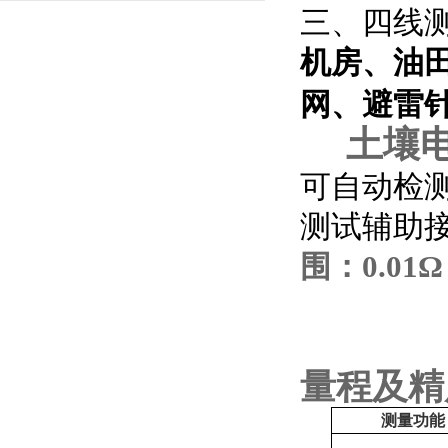
三、四线
机房、油
网、避雷
土壤
可自动检
测试辅助接
围：0.01
量程及精
测量功能