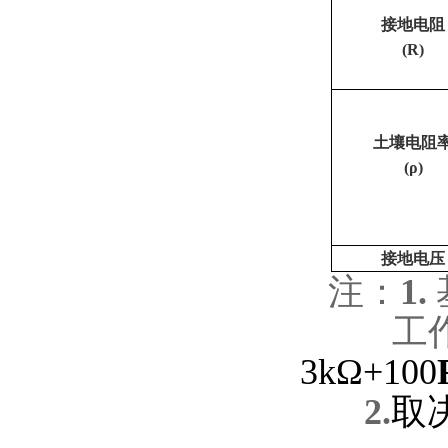
接地电阻
(R)
土壤电阻
(ρ)
接地电压
注：
1.
工
3kΩ+100
2.
取