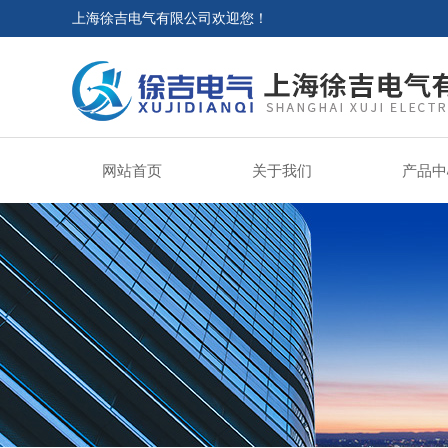
上海徐吉电气有限公司欢迎您！
网站首页
关于我们
产品中