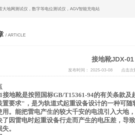
雷大地网测试仪，数字等电位测试仪，AGV智能充电站
章
/ ARTICLE
接地靴JDX-01
发布时间： 2025-03-08 点击次数
点
-01接地靴是按照国标GB/T15361-94的有关
装置要求"，是为轨道式起重设备设计的一种可随
使用。能把雷电产生的较大千安的电流引入大地
决了因雷电时起重设备行走而产生的电压差，导致
损失。