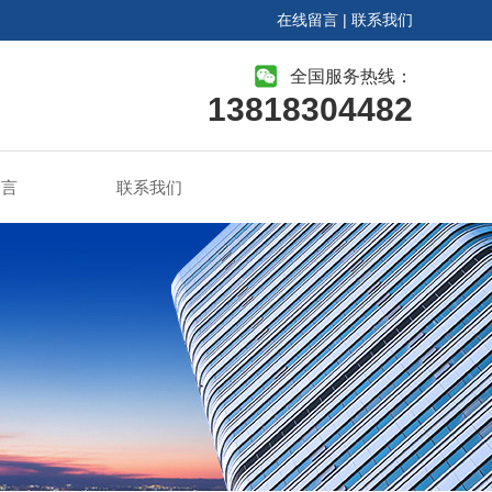
在线留言
|
联系我们
全国服务热线：
13818304482
留言
联系我们