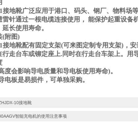
用
-01接地靴广泛应用于港口、码头、钢厂、物料
避雷针通过一根电缆连接使用， 能保护起重设备
，延长使用寿命。
(附图)
-01接地靴配有固定支架(可来图定制专用支架)，
在行走台车或铆定座上.同时在行走台车架上
。
用
度
装高度会影响导电质量和导电板使用寿命)。
:导电板是易损件，可单独采购。
ZHJDX-10接地靴
30AAGV智能充电机的使用注意事项