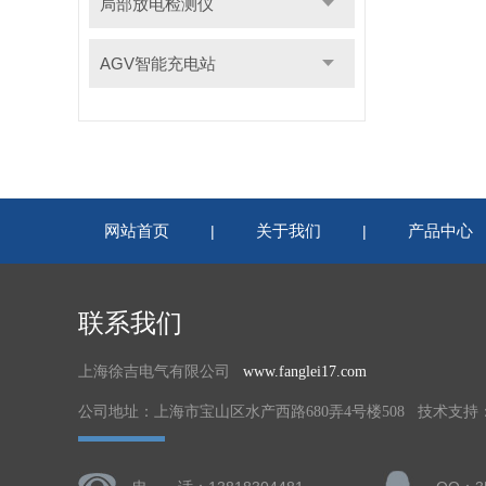
局部放电检测仪
AGV智能充电站
网站首页
关于我们
产品中心
|
|
联系我们
上海徐吉电气有限公司
www.fanglei17.com
公司地址：上海市宝山区水产西路680弄4号楼508 技术支持