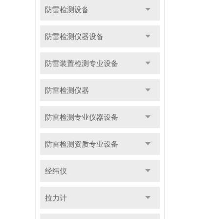
防雷检测设备
防雷检测仪器设备
防雷装置检测专业设备
防雷检测仪器
防雷检测专业仪器设备
防雷检测资质专业设备
经纬仪
拉力计