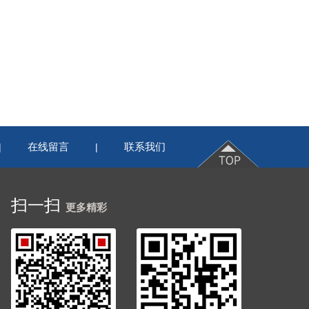
在线留言
联系我们
|
|
扫一扫
更多精彩